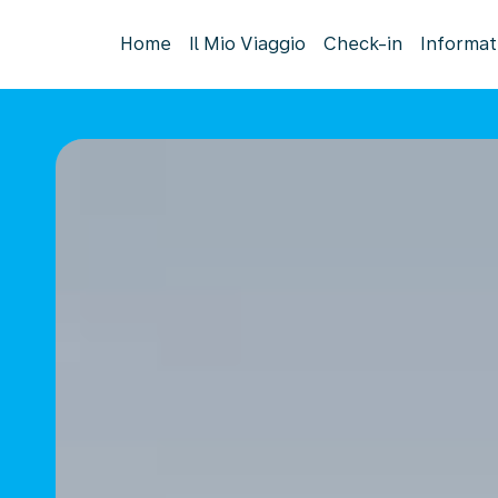
Home
Il Mio Viaggio
Check-in
Informat