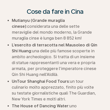
Cose da fare in Cina
Mutianyu (Grande muraglia
cinese)
:considerata una delle sette
meraviglie del mondo moderno, la Grande
muraglia cinse è lunga ben 8 852 km!
L’esercito di terracotta nel Mausoleo di Qin
Shi Huang
:una delle più famose scoperte in
ambito archeologico. Si tratta di un insieme
di statue rappresentanti una vera e propria
armata, per proteggere l’imperatore cinese
Qin Shi Huang nell’Aldilà.
UnTour Shanghai Food Tours
:un tour
culinario molto apprezzato, finito più volte
su testate giornalistiche quali The Guardian,
New York Times e molti altri.
The House of Dancing Water
:uno