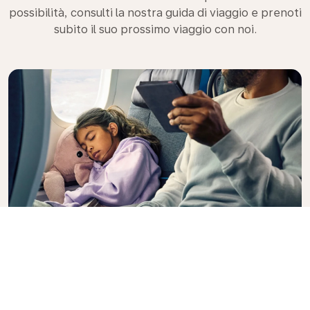
possibilità, consulti la nostra guida di viaggio e prenoti
subito il suo prossimo viaggio con noi.
Premium Comfort
Vuole avere più di scelta, convenienza e comfort
durante un volo intercontinentale? Effettui