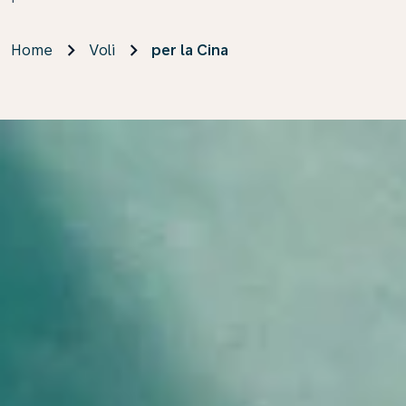
Home
Voli
per la Cina