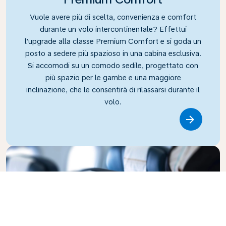
Vuole avere più di scelta, convenienza e comfort
durante un volo intercontinentale? Effettui
l’upgrade alla classe Premium Comfort e si goda un
posto a sedere più spazioso in una cabina esclusiva.
Si accomodi su un comodo sedile, progettato con
più spazio per le gambe e una maggiore
inclinazione, che le consentirà di rilassarsi durante il
volo.
Link