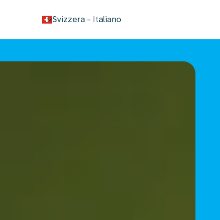
keyboard_arrow_down
Svizzera
-
Italiano