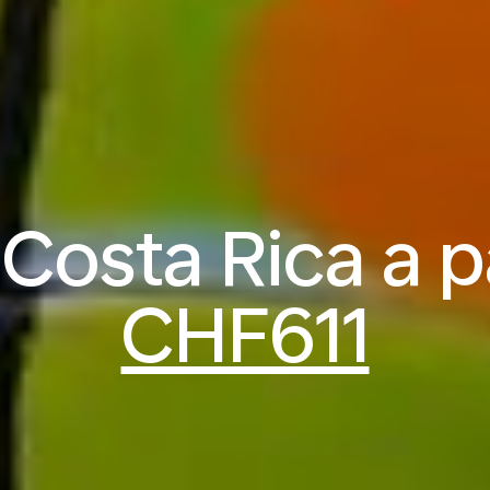
 Costa Rica a p
CHF611