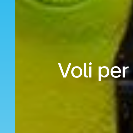
Voli per