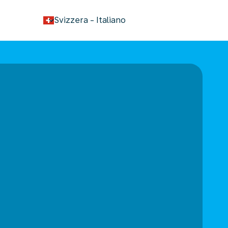
keyboard_arrow_down
Svizzera
-
Italiano