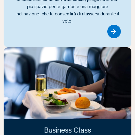
più spazio per le gambe e una maggiore
inclinazione, che le consentirà di rilassarsi durante il
volo.
Link
Business Class