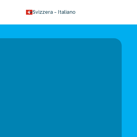
keyboard_arrow_down
Svizzera
-
Italiano