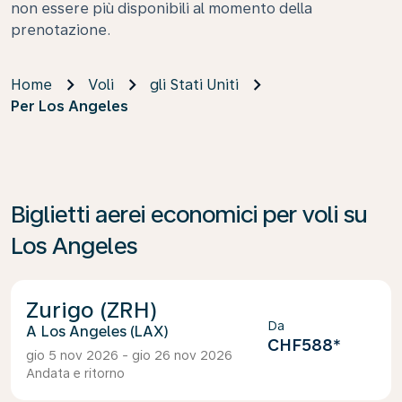
non essere più disponibili al momento della
prenotazione.
Home
Voli
gli Stati Uniti
Per Los Angeles
Biglietti aerei economici per voli su
Los Angeles
Zurigo (ZRH)
Da
Los Angeles (LAX)
CHF588
*
gio 5 nov 2026 - gio 26 nov 2026
Andata e ritorno