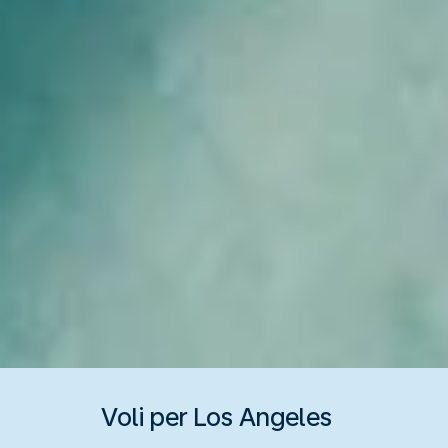
Voli per Los Angeles