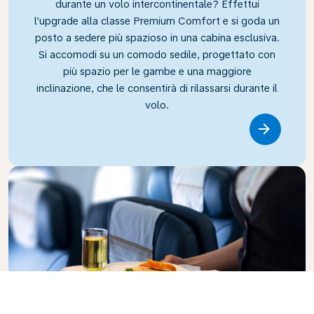
durante un volo intercontinentale? Effettui
l’upgrade alla classe Premium Comfort e si goda un
posto a sedere più spazioso in una cabina esclusiva.
Si accomodi su un comodo sedile, progettato con
più spazio per le gambe e una maggiore
inclinazione, che le consentirà di rilassarsi durante il
volo.
Link