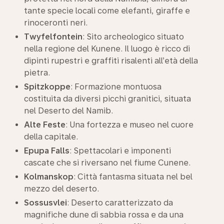
tante specie locali come elefanti, giraffe e
rinoceronti neri.
Twyfelfontein
: Sito archeologico situato
nella regione del Kunene. Il luogo è ricco di
dipinti rupestri e graffiti risalenti all’età della
pietra.
Spitzkoppe
: Formazione montuosa
costituita da diversi picchi granitici, situata
nel Deserto del Namib.
Alte Feste
: Una fortezza e museo nel cuore
della capitale.
Epupa Falls
: Spettacolari e imponenti
cascate che si riversano nel fiume Cunene.
Kolmanskop
: Città fantasma situata nel bel
mezzo del deserto.
Sossusvlei
: Deserto caratterizzato da
magnifiche dune di sabbia rossa e da una