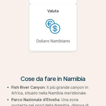
Valuta
Dollaro Namibiano
Cose da fare in Namibia
Fish River Canyon
: Il più grande canyon in
Africa, situato nella Namibia meridionale.
Parco Nazionale d’Etosha
: Una zona
protetta nel nord della Namibia, dimora di