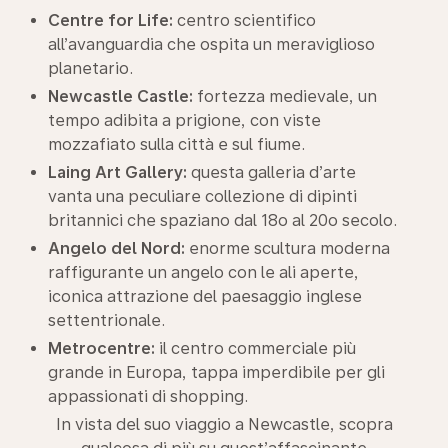
Centre for Life:
centro scientifico
all’avanguardia che ospita un meraviglioso
planetario.
Newcastle Castle:
fortezza medievale, un
tempo adibita a prigione, con viste
mozzafiato sulla città e sul fiume.
Laing Art Gallery:
questa galleria d’arte
vanta una peculiare collezione di dipinti
britannici che spaziano dal 18o al 20o secolo.
Angelo del Nord:
enorme scultura moderna
raffigurante un angelo con le ali aperte,
iconica attrazione del paesaggio inglese
settentrionale.
Metrocentre:
il centro commerciale più
grande in Europa, tappa imperdibile per gli
appassionati di shopping.
In vista del suo viaggio a Newcastle, scopra