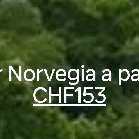
r Norvegia a pa
CHF153