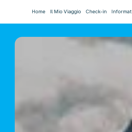
Home
Il Mio Viaggio
Check-in
Informat