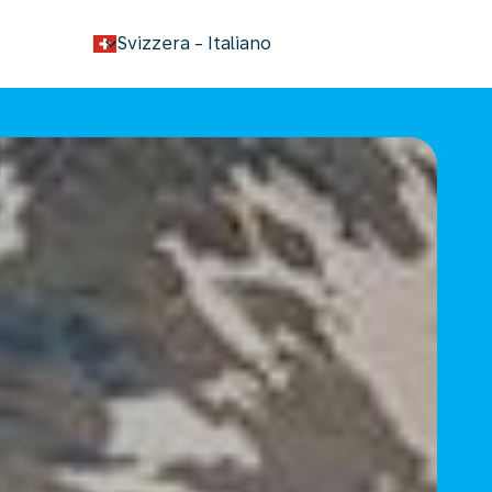
keyboard_arrow_down
Svizzera
-
Italiano