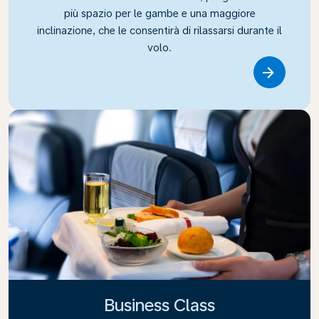
più spazio per le gambe e una maggiore
inclinazione, che le consentirà di rilassarsi durante il
volo.
Link
Business Class