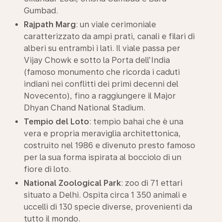
Gumbad.
Rajpath Marg
: un viale cerimoniale
caratterizzato da ampi prati, canali e filari di
alberi su entrambi i lati. Il viale passa per
Vijay Chowk e sotto la Porta dell’India
(famoso monumento che ricorda i caduti
indiani nei conflitti dei primi decenni del
Novecento), fino a raggiungere il Major
Dhyan Chand National Stadium.
Tempio del Loto
: tempio bahai che è una
vera e propria meraviglia architettonica,
costruito nel 1986 e divenuto presto famoso
per la sua forma ispirata al bocciolo di un
fiore di loto.
National Zoological Park
: zoo di 71 ettari
situato a Delhi. Ospita circa 1 350 animali e
uccelli di 130 specie diverse, provenienti da
tutto il mondo.