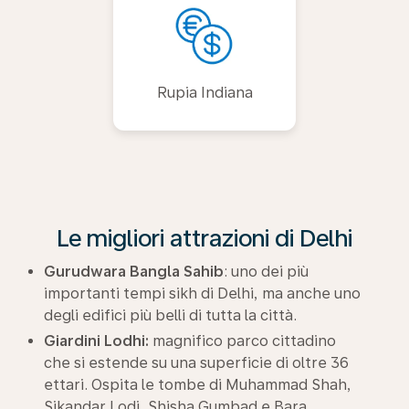
Rupia Indiana
Le migliori attrazioni di Delhi
Gurudwara Bangla Sahib
: uno dei più
importanti tempi sikh di Delhi, ma anche uno
degli edifici più belli di tutta la città.
Giardini Lodhi:
magnifico parco cittadino
che si estende su una superficie di oltre 36
ettari. Ospita le tombe di Muhammad Shah,
Sikandar Lodi, Shisha Gumbad e Bara