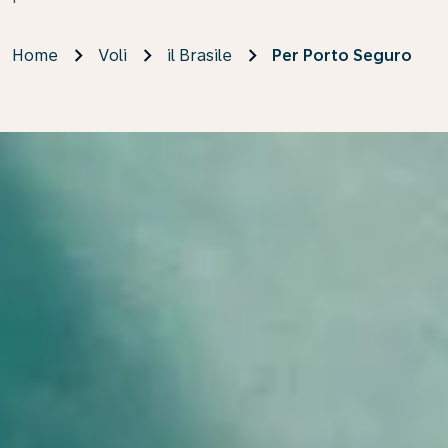
Home
Voli
il Brasile
Per Porto Seguro