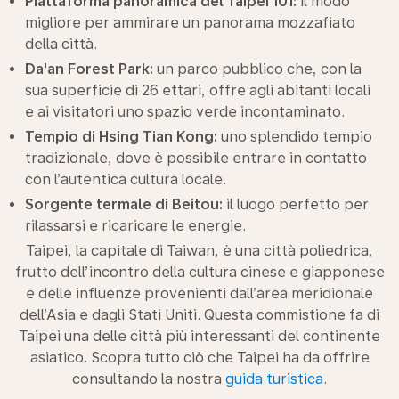
Piattaforma panoramica del Taipei 101:
il modo
migliore per ammirare un panorama mozzafiato
della città.
Da'an Forest Park:
un parco pubblico che, con la
sua superficie di 26 ettari, offre agli abitanti locali
e ai visitatori uno spazio verde incontaminato.
Tempio di Hsing Tian Kong:
uno splendido tempio
tradizionale, dove è possibile entrare in contatto
con l’autentica cultura locale.
Sorgente termale di Beitou:
il luogo perfetto per
rilassarsi e ricaricare le energie.
Taipei, la capitale di Taiwan, è una città poliedrica,
frutto dell’incontro della cultura cinese e giapponese
e delle influenze provenienti dall’area meridionale
dell’Asia e dagli Stati Uniti. Questa commistione fa di
Taipei una delle città più interessanti del continente
asiatico. Scopra tutto ciò che Taipei ha da offrire
consultando la nostra
guida turistica
.