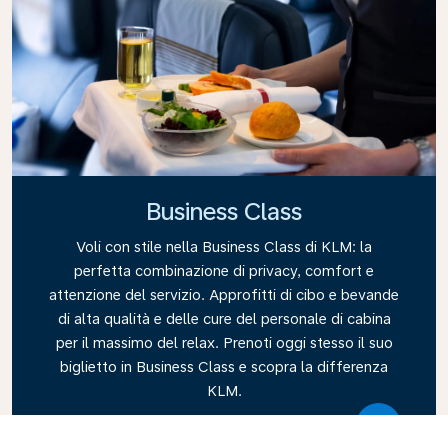
Business Class
Voli con stile nella Business Class di KLM: la
perfetta combinazione di privacy, comfort e
attenzione del servizio. Approfitti di cibo e bevande
di alta qualità e delle cure del personale di cabina
per il massimo del relax. Prenoti oggi stesso il suo
biglietto in Business Class e scopra la differenza
KLM.
Link