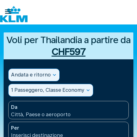

Voli per Thailandia a partire da
CHF597
Andata e ritorno
expand_more
1 Passeggero, Classe Economy
expand_more
Da
Città, Paese o aeroporto
Per
Inserisci destinazione