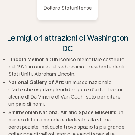
Dollaro Statunitense
Le migliori attrazioni di Washington
DC
Lincoln Memorial:
un iconico memoriale costruito
nel 1922 in onore del sedicesimo presidente degli
Stati Uniti, Abraham Lincoln.
National Gallery of Art:
un museo nazionale
d'arte che ospita splendide opere d'arte, tra cui
alcune di Da Vinci e di Van Gogh, solo per citare
un paio di nomi.
Smithsonian National Air and Space Museum:
un
museo di fama mondiale dedicato alla storia
aerospaziale, nel quale trova spazio la più grande
collezione di velivoli storici e veicoli spaziali al