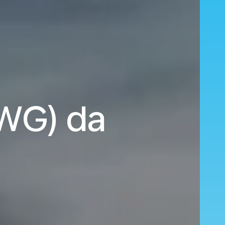
YWG) da