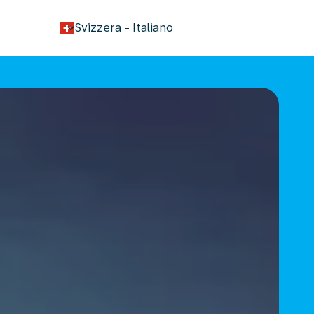
keyboard_arrow_down
Svizzera
-
Italiano