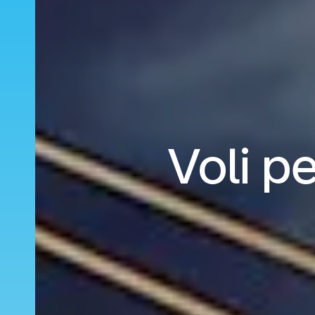
Voli p