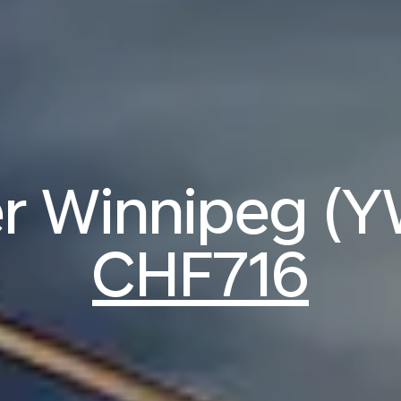
er Winnipeg (
CHF716