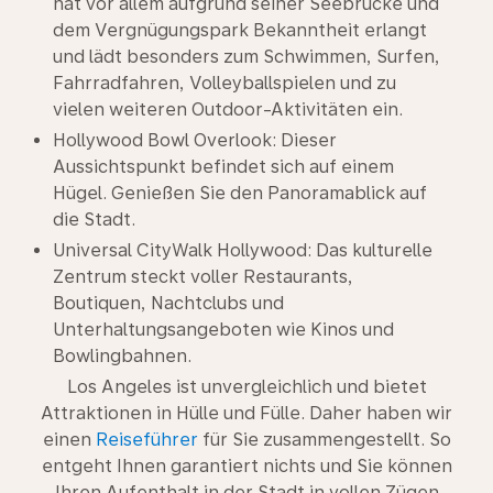
hat vor allem aufgrund seiner Seebrücke und
dem Vergnügungspark Bekanntheit erlangt
und lädt besonders zum Schwimmen, Surfen,
Fahrradfahren, Volleyballspielen und zu
vielen weiteren Outdoor-Aktivitäten ein.
Hollywood Bowl Overlook: Dieser
Aussichtspunkt befindet sich auf einem
Hügel. Genießen Sie den Panoramablick auf
die Stadt.
Universal CityWalk Hollywood: Das kulturelle
Zentrum steckt voller Restaurants,
Boutiquen, Nachtclubs und
Unterhaltungsangeboten wie Kinos und
Bowlingbahnen.
Los Angeles ist unvergleichlich und bietet
Attraktionen in Hülle und Fülle. Daher haben wir
einen
Reiseführer
für Sie zusammengestellt. So
entgeht Ihnen garantiert nichts und Sie können
Ihren Aufenthalt in der Stadt in vollen Zügen