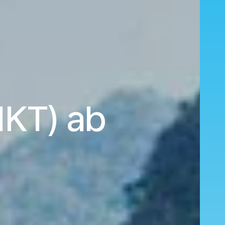
HKT) ab