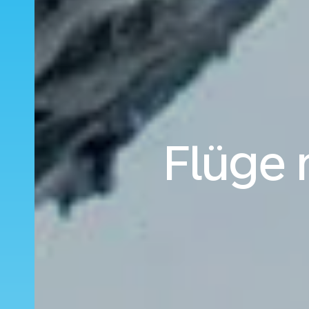
Flüge 