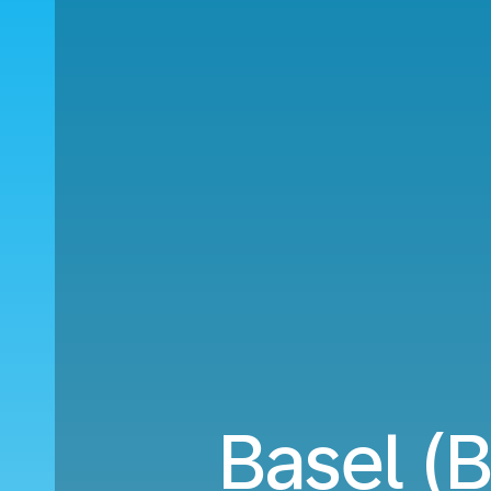
Basel (