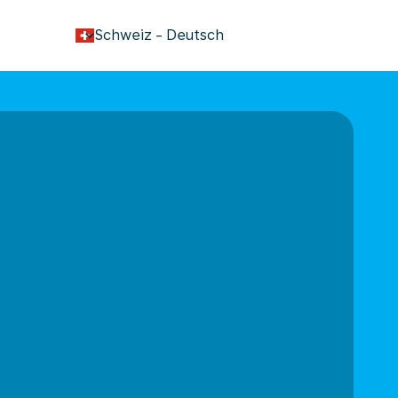
keyboard_arrow_down
Schweiz
-
Deutsch