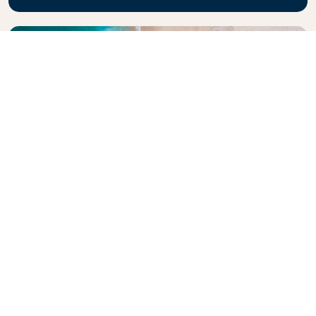
Entdecken Sie den Reiseführer von
KLM
Planen Sie Ihr nächstes Abenteuer? Unser KLM-
Reiseführer wird Sie inspirieren und informieren und
bietet Expertentipps und Empfehlungen für