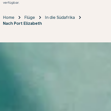
verfügbar.
Home
Flüge
In die Südafrika
Nach Port Elizabeth