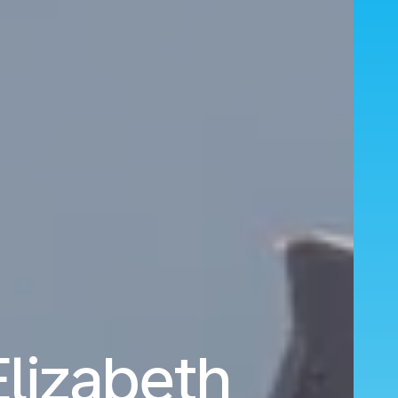
Elizabeth