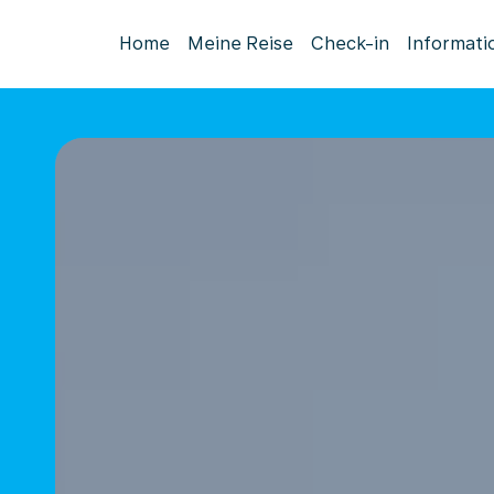
Home
Meine Reise
Check-in
Informati