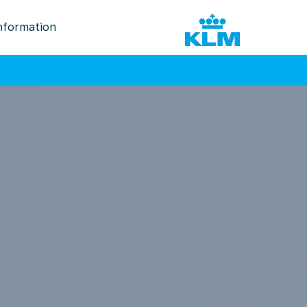
nformation