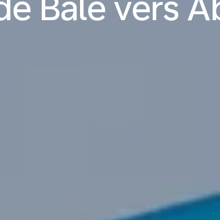
de Bâle vers A