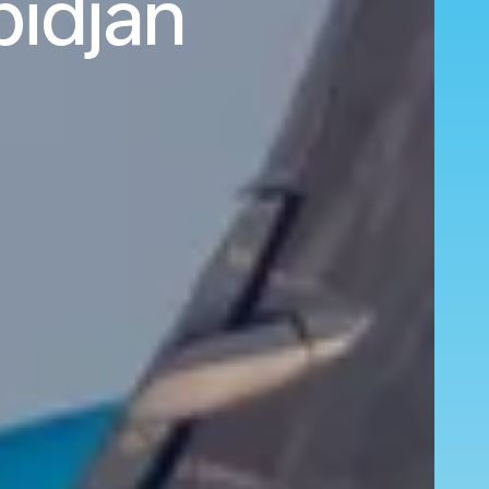
bidjan