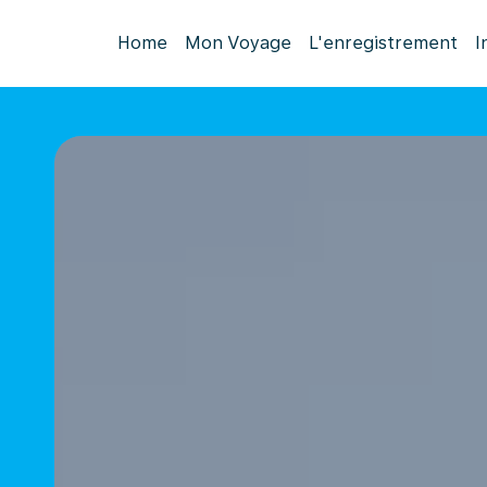
Home
Mon Voyage
L'enregistrement
I