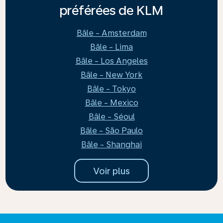
préférées de KLM
Bâle - Amsterdam
Bâle - Lima
Bâle - Los Angeles
Bâle - New York
Bâle - Tokyo
Bâle - Mexico
Bâle - Séoul
Bâle - São Paulo
Bâle - Shanghai
Voir plus