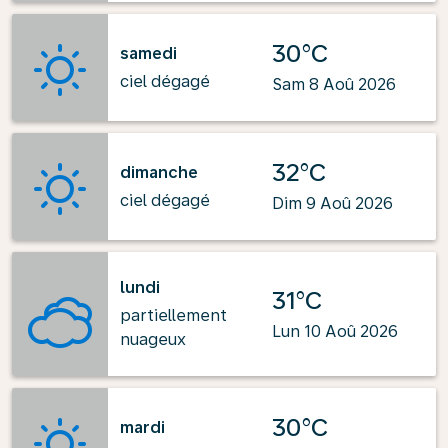
30°C
samedi
ciel dégagé
Sam 8 Aoû 2026
32°C
dimanche
ciel dégagé
Dim 9 Aoû 2026
lundi
31°C
partiellement
Lun 10 Aoû 2026
nuageux
30°C
mardi