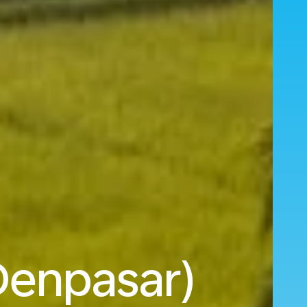
(Denpasar)