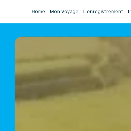
Home
Mon Voyage
L'enregistrement
I