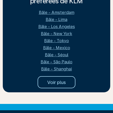
préférées de KLM
Bâle - Amsterdam
Bâle - Lima
Bâle - Los Angeles
Bâle - New York
Bâle - Tokyo
Bâle - Mexico
Bâle - Séoul
Bâle - São Paulo
Bâle - Shanghai
Voir plus