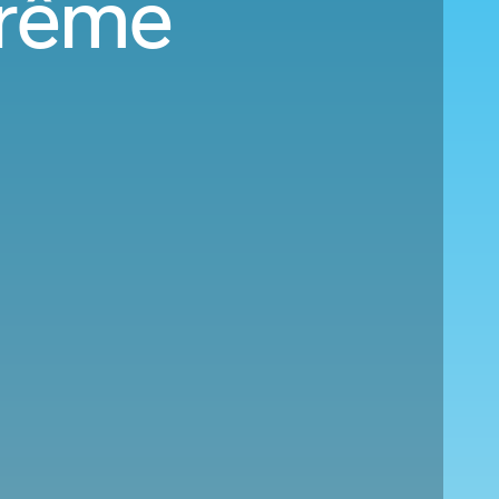
Brême