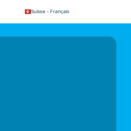
keyboard_arrow_down
Suisse
-
Français