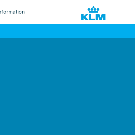
nformation