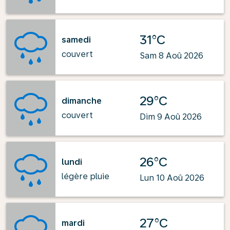
31°C
samedi
couvert
Sam 8 Aoû 2026
29°C
dimanche
couvert
Dim 9 Aoû 2026
26°C
lundi
légère pluie
Lun 10 Aoû 2026
27°C
mardi