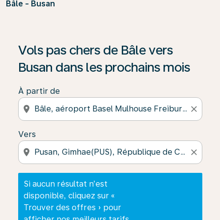
Bâle - Busan
Si aucun résultat n’est disponible, cliquez sur « Trouver
Vols pas chers de Bâle vers
Busan dans les prochains mois
À partir de
location_on
close
Vers
location_on
close
Si aucun résultat n’est
disponible, cliquez sur «
Trouver des offres » pour
afficher nos meilleurs tarifs