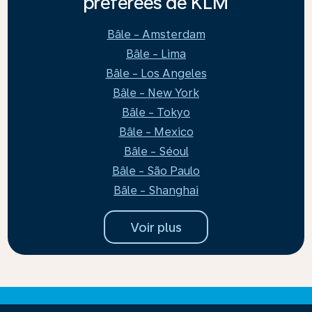
préférées de KLM
Bâle - Amsterdam
Bâle - Lima
Bâle - Los Angeles
Bâle - New York
Bâle - Tokyo
Bâle - Mexico
Bâle - Séoul
Bâle - São Paulo
Bâle - Shanghai
Voir plus