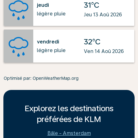
31°C
jeudi
légère pluie
Jeu 13 Aoû 2026
32°C
vendredi
légère pluie
Ven 14 Aoû 2026
Optimisé par
: OpenWeatherMap.org
Explorez les destinations
préférées de KLM
Bâle - Amsterdam