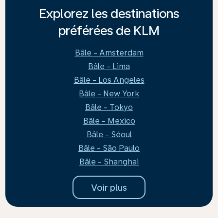
Explorez les destinations
préférées de KLM
Bâle - Amsterdam
Bâle - Lima
Bâle - Los Angeles
Bâle - New York
Bâle - Tokyo
Bâle - Mexico
Bâle - Séoul
Bâle - São Paulo
Bâle - Shanghai
Voir plus