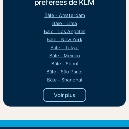
préférées de KLM
Bâle - Amsterdam
Bâle - Lima
Bâle - Los Angeles
Bâle - New York
Bâle - Tokyo
Bâle - Mexico
Bâle - Séoul
Bâle - São Paulo
Bâle - Shanghai
Voir plus