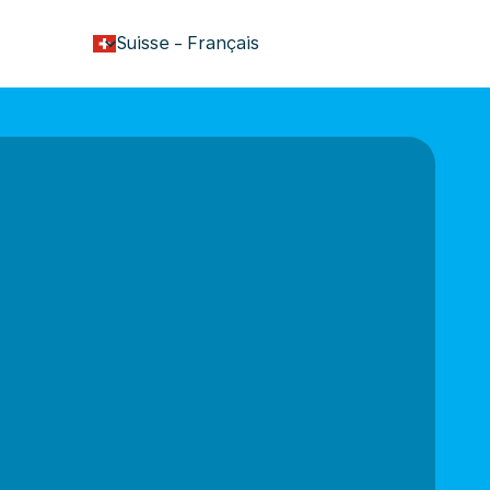
keyboard_arrow_down
Suisse
-
Français