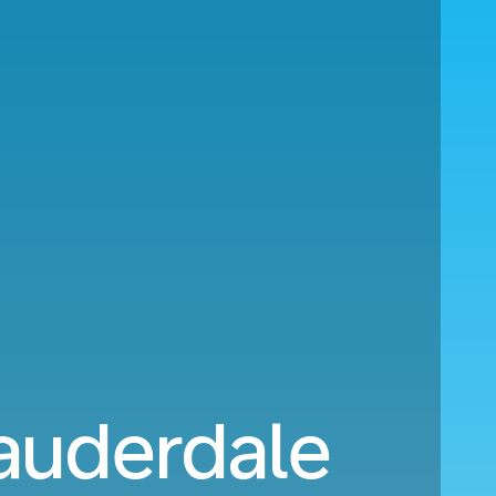
Lauderdale