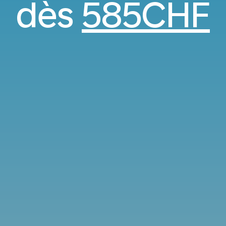
dès
585CHF