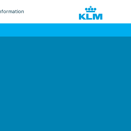
nformation