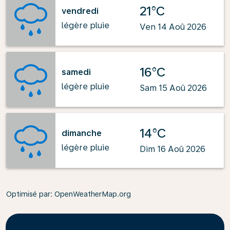
21°C
vendredi
légère pluie
Ven 14 Aoû 2026
16°C
samedi
légère pluie
Sam 15 Aoû 2026
14°C
dimanche
légère pluie
Dim 16 Aoû 2026
Optimisé par
: OpenWeatherMap.org