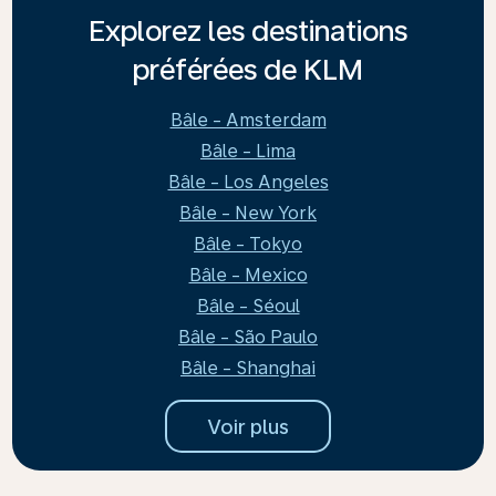
Explorez les destinations
préférées de KLM
Bâle - Amsterdam
Bâle - Lima
Bâle - Los Angeles
Bâle - New York
Bâle - Tokyo
Bâle - Mexico
Bâle - Séoul
Bâle - São Paulo
Bâle - Shanghai
Voir plus