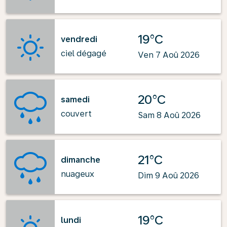
19°C
vendredi
ciel dégagé
Ven 7 Aoû 2026
20°C
samedi
couvert
Sam 8 Aoû 2026
21°C
dimanche
nuageux
Dim 9 Aoû 2026
19°C
lundi