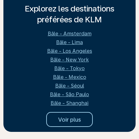
Explorez les destinations
préférées de KLM
Bâle - Amsterdam
Bâle - Lima
Bâle - Los Angeles
Bâle - New York
Bâle - Tokyo
Bâle - Mexico
Bâle - Séoul
Bâle - São Paulo
Bâle - Shanghai
Voir plus