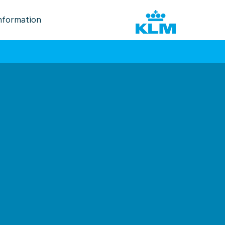
nformation