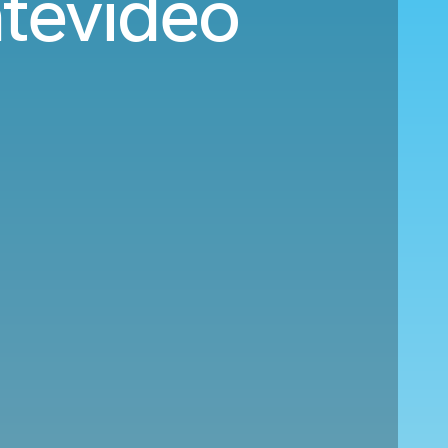
ntevideo