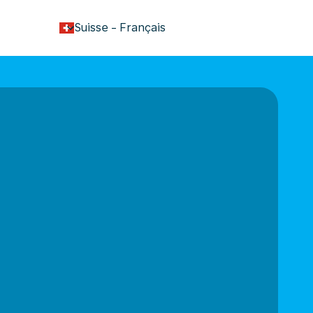
keyboard_arrow_down
Suisse
-
Français