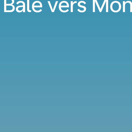
 Bâle vers Mo