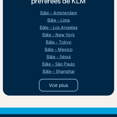
préférées de KLM
Bâle - Amsterdam
Bâle - Lima
Bâle - Los Angeles
Bâle - New York
Bâle - Tokyo
Bâle - Mexico
Bâle - Séoul
Bâle - São Paulo
Bâle - Shanghai
Voir plus