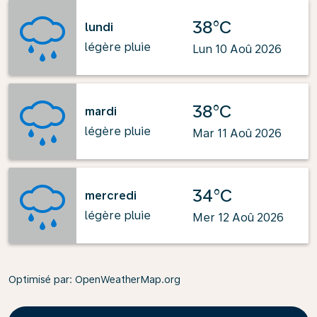
38°C
lundi
légère pluie
Lun 10 Aoû 2026
38°C
mardi
légère pluie
Mar 11 Aoû 2026
34°C
mercredi
légère pluie
Mer 12 Aoû 2026
Optimisé par
: OpenWeatherMap.org