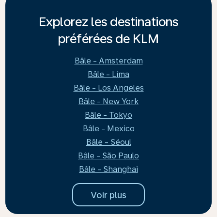
Explorez les destinations
préférées de KLM
Bâle - Amsterdam
Bâle - Lima
Bâle - Los Angeles
Bâle - New York
Bâle - Tokyo
Bâle - Mexico
Bâle - Séoul
Bâle - São Paulo
Bâle - Shanghai
Voir plus