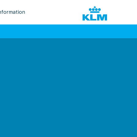
nformation