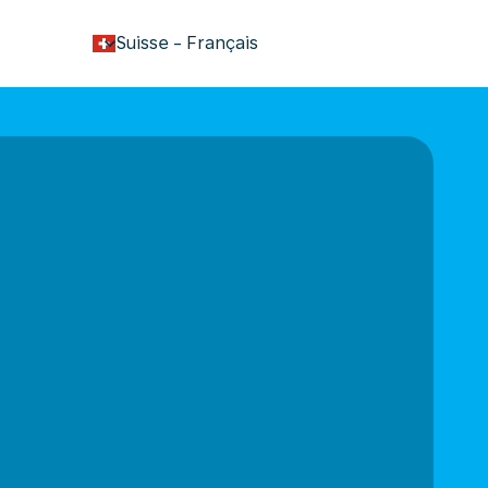
keyboard_arrow_down
Suisse
-
Français