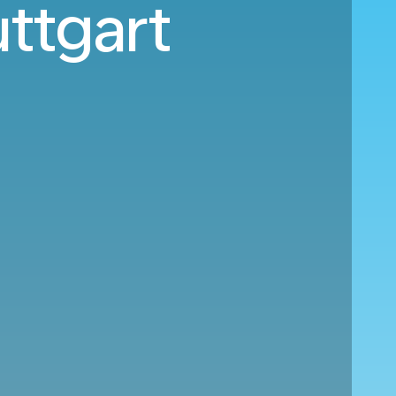
uttgart