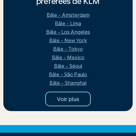
préférées de KLM
Bâle - Amsterdam
Bâle - Lima
Bâle - Los Angeles
Bâle - New York
Bâle - Tokyo
Bâle - Mexico
Bâle - Séoul
Bâle - São Paulo
Bâle - Shanghai
Voir plus