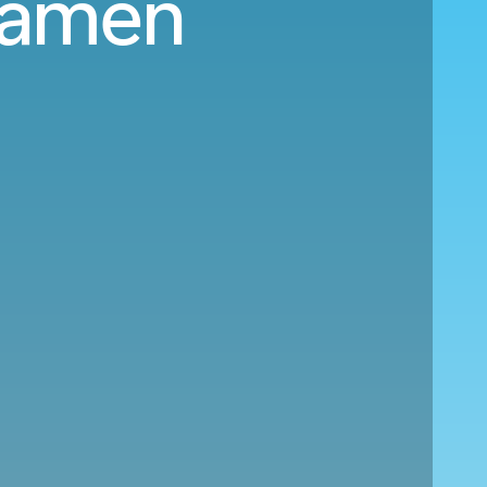
Xiamen