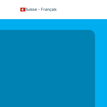
keyboard_arrow_down
Suisse
-
Français