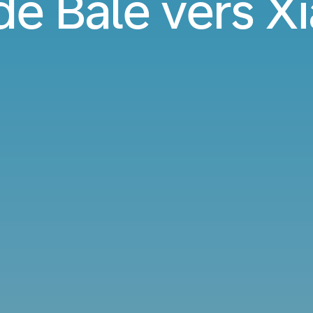
de Bâle vers 