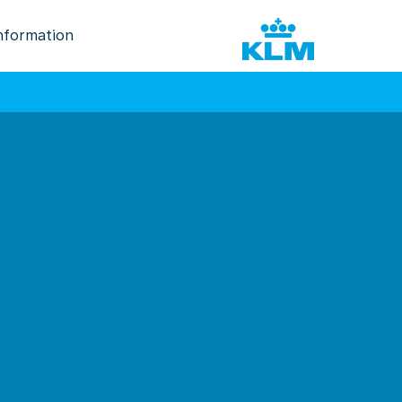
nformation