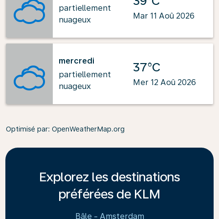
39°C
partiellement
Mar 11 Aoû 2026
nuageux
mercredi
37°C
partiellement
Mer 12 Aoû 2026
nuageux
Optimisé par
: OpenWeatherMap.org
Explorez les destinations
préférées de KLM
Bâle - Amsterdam