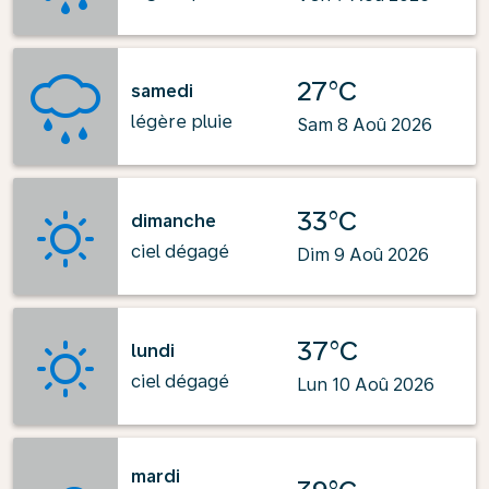
27°C
samedi
légère pluie
Sam 8 Aoû 2026
33°C
dimanche
ciel dégagé
Dim 9 Aoû 2026
37°C
lundi
ciel dégagé
Lun 10 Aoû 2026
mardi