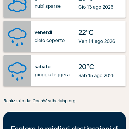
nubi sparse
Gio 13 ago 2026
22°C
venerdì
cielo coperto
Ven 14 ago 2026
20°C
sabato
pioggia leggera
Sab 15 ago 2026
Realizzato da
: OpenWeatherMap.org
Esplora le migliori destinazioni di