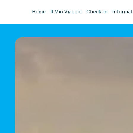
Home
Il Mio Viaggio
Check-in
Informat