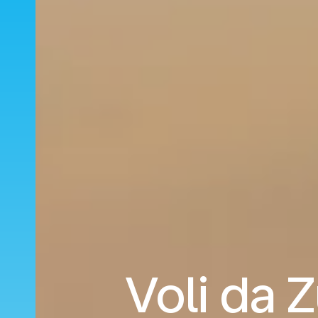
Voli da 