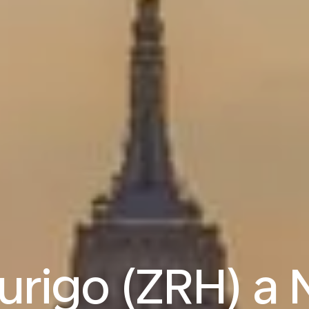
Zurigo (ZRH) a