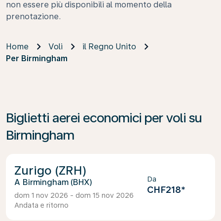
non essere più disponibili al momento della
prenotazione.
Home
Voli
il Regno Unito
Per Birmingham
Biglietti aerei economici per voli su
Birmingham
Zurigo (ZRH)
Da
Birmingham (BHX)
CHF218
*
dom 1 nov 2026 - dom 15 nov 2026
Andata e ritorno