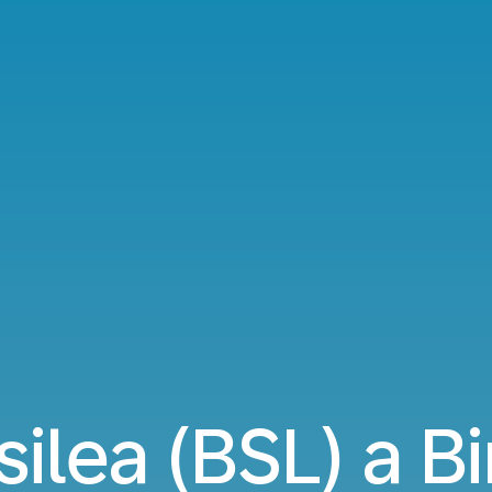
asilea (BSL) a 