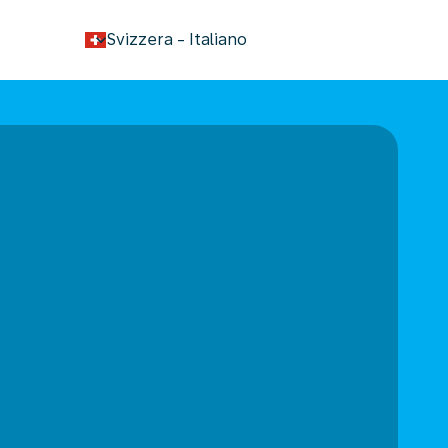
keyboard_arrow_down
Svizzera
-
Italiano