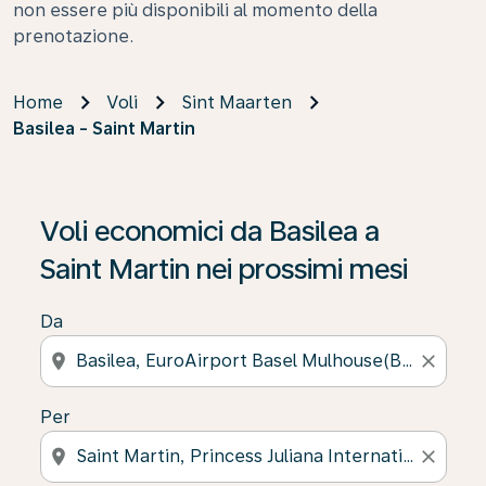
non essere più disponibili al momento della
prenotazione.
Home
Voli
Sint Maarten
Basilea - Saint Martin
Voli economici da Basilea a
Saint Martin nei prossimi mesi
Da
location_on
close
Per
location_on
close