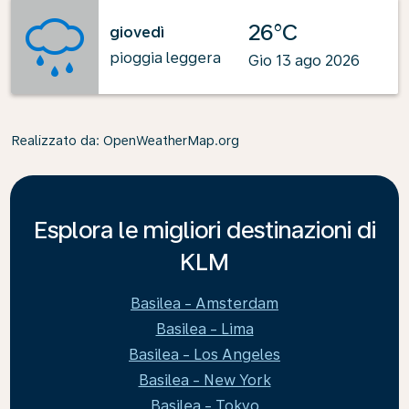
26°C
giovedì
pioggia leggera
Gio 13 ago 2026
Realizzato da
: OpenWeatherMap.org
Esplora le migliori destinazioni di
KLM
Basilea - Amsterdam
Basilea - Lima
Basilea - Los Angeles
Basilea - New York
Basilea - Tokyo