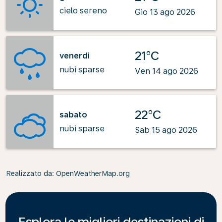
cielo sereno
Gio 13 ago 2026
21°C
venerdì
nubi sparse
Ven 14 ago 2026
22°C
sabato
nubi sparse
Sab 15 ago 2026
Realizzato da
: OpenWeatherMap.org
Esplora le migliori destinazioni di